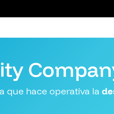
lity Compan
a que hace operativa la
de