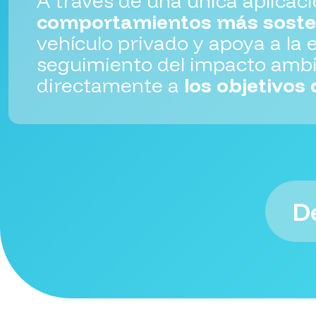
A través de una única aplicac
comportamientos más soste
vehículo privado y apoya a la 
seguimiento del impacto ambi
directamente a
los objetivos
D