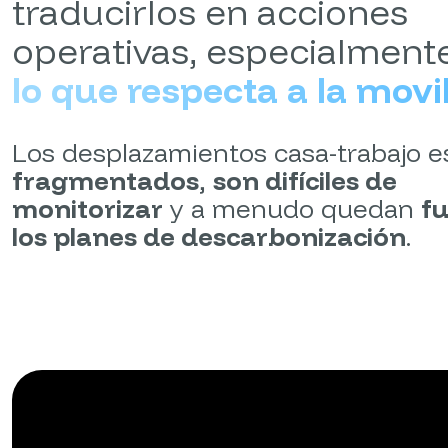
traducirlos en acciones
operativas, especialment
lo que respecta a la movi
Los desplazamientos casa-trabajo e
fragmentados
,
son difíciles de
monitorizar
y a menudo quedan
f
los planes de descarbonización
.