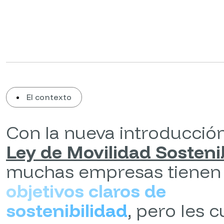
El contexto
Con la nueva introducción
Ley de Movilidad Sosteni
muchas empresas tienen
objetivos claros de
sostenibilidad
, pero les 