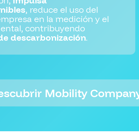
ión,
impulsa
nibles
, reduce el uso del
empresa en la medición y el
ental, contribuyendo
 de descarbonización
.
escubrir Mobility Compan