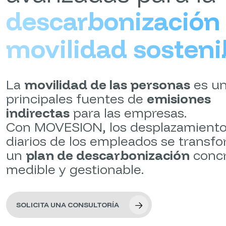
descarbonización
movilidad sosteni
La
movilidad de las personas
es un
principales fuentes de
emisiones
indirectas
para las empresas.
Con MOVESION, los desplazamient
diarios de los empleados se transf
un
plan de descarbonización
concr
medible y gestionable.
SOLICITA UNA CONSULTORÍA