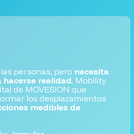
 las personas, pero
necesita
 hacerse realidad
. Mobility
gital de MOVESION que
formar los desplazamientos
cciones medibles de