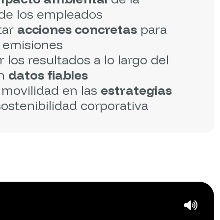
 de los empleados
tar
acciones concretas
para
s emisiones
 los resultados a lo largo del
on
datos fiables
a movilidad en las
estrategias
ostenibilidad corporativa