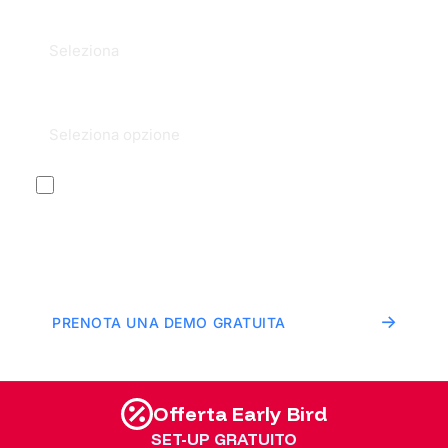
Offerta Early Bird
SET-UP GRATUITO