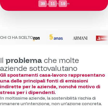
39
11
19
g
h
m
CHI CI HA SCELTO
Il
problema
che molte
aziende sottovalutano
Gli spostamenti casa-lavoro rappresentano
una delle principali fonti di emissioni
indirette per le aziende, nonché motivo di
stress per i dipendenti.
In moltissime aziende, la sostenibilità rischia di
rimanere un'intenzione, non un'azione concreta.