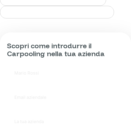
Gamification a premi per i dipendenti
Scopri come introdurre il
Carpooling nella tua azienda