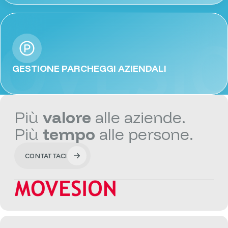
GESTIONE PARCHEGGI AZIENDALI
Più
valore
alle aziende.
Più
tempo
alle persone.
CONTATTACI