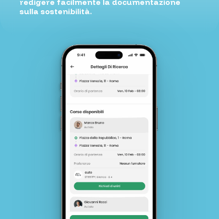
redigere facilmente la documentazione
sulla sostenibilità.