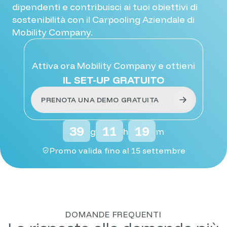
dipendenti e contribuisci ai tuoi obiettivi di
sostenibilità con il Carpooling Aziendale di
Mobility Company.
Attiva ora Mobility Company e ottieni
IL SET-UP GRATUITO
PRENOTA UNA DEMO GRATUITA
39
11
19
g
h
m
Promo valida fino al 15 settembre
DOMANDE FREQUENTI